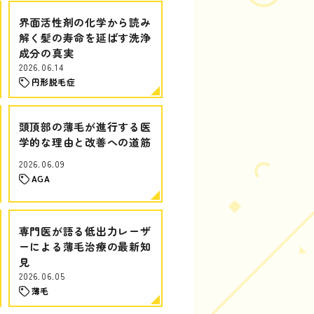
界面活性剤の化学から読み
解く髪の寿命を延ばす洗浄
成分の真実
2026.06.14
円形脱毛症
頭頂部の薄毛が進行する医
学的な理由と改善への道筋
2026.06.09
AGA
専門医が語る低出力レーザ
ーによる薄毛治療の最新知
見
2026.06.05
薄毛