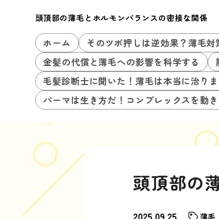
頭頂部の薄毛とホルモンバランスの密接な関係
ホーム
そのツボ押しは逆効果？薄毛対
金髪の代償と薄毛への影響を科学する
毛髪診断士に聞いた！薄毛は本当に治りま
パーマは生き方だ！コンプレックスを動き
頭頂部の
2025.09.25
薄毛