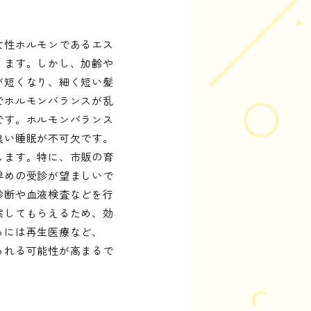
女性ホルモンであるエス
ります。しかし、加齢や
が短くなり、細く短い髪
でホルモンバランスが乱
です。ホルモンバランス
良い睡眠が不可欠です。
します。特に、市販の育
早めの受診が望ましいで
診断や血液検査などを行
案してもらえるため、効
らには再生医療など、
られる可能性が高まるで