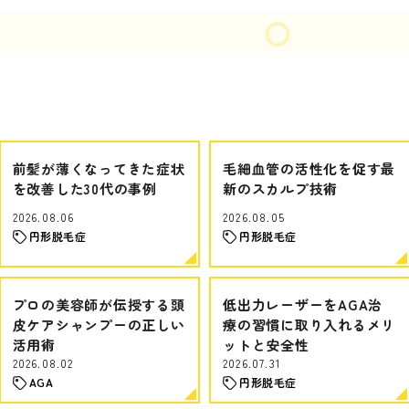
前髪が薄くなってきた症状
毛細血管の活性化を促す最
を改善した30代の事例
新のスカルプ技術
2026.08.06
2026.08.05
円形脱毛症
円形脱毛症
プロの美容師が伝授する頭
低出力レーザーをAGA治
皮ケアシャンプーの正しい
療の習慣に取り入れるメリ
活用術
ットと安全性
2026.08.02
2026.07.31
AGA
円形脱毛症