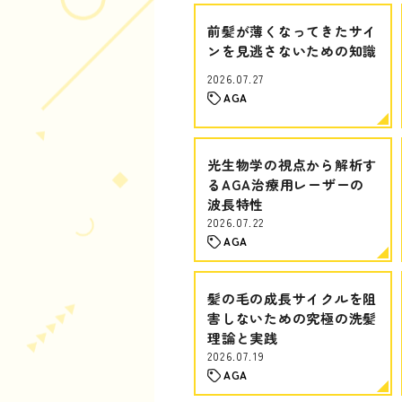
前髪が薄くなってきたサイ
ンを見逃さないための知識
2026.07.27
AGA
光生物学の視点から解析す
るAGA治療用レーザーの
波長特性
2026.07.22
AGA
髪の毛の成長サイクルを阻
害しないための究極の洗髪
理論と実践
2026.07.19
AGA