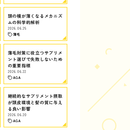
頭の横が薄くなるメカニズ
ムの科学的解析
2026.06.25
薄毛
薄毛対策に役立つサプリメ
ント選びで失敗しないため
の重要指標
2026.06.22
AGA
継続的なサプリメント摂取
が頭皮環境と髪の質に与え
る良い影響
2026.06.20
AGA