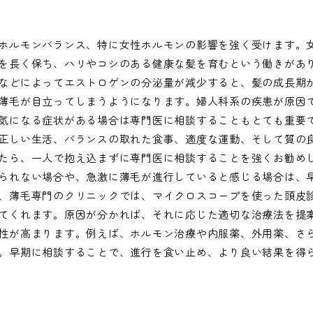
ホルモンバランス、特に女性ホルモンの影響を強く受けます。
を長く保ち、ハリやコシのある健康な髪を育むという働きがあ
などによってエストロゲンの分泌量が減少すると、髪の成長期
薄毛が目立ってしまうようになります。婦人科系の疾患が原因
気になる症状がある場合は専門医に相談することもとても重要
正しい生活、バランスの取れた食事、適度な運動、そして質の
たら、一人で抱え込まずに専門医に相談することを強くお勧め
られない場合や、急激に薄毛が進行していると感じる場合は、
、薄毛専門のクリニックでは、マイクロスコープを使った頭皮
てくれます。原因が分かれば、それに応じた適切な治療法を提
性が高まります。例えば、ホルモン治療や内服薬、外用薬、さ
。早期に相談することで、進行を食い止め、より良い結果を得