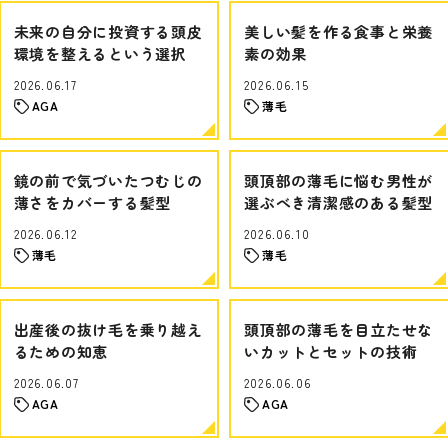
未来の自分に投資する頭皮
美しい髪を作る食事と栄養
環境を整えるという選択
素の効果
2026.06.17
2026.06.15
AGA
薄毛
鏡の前で気づいたつむじの
頭頂部の薄毛に悩む男性が
薄さをカバーする髪型
選ぶべき清潔感のある髪型
2026.06.12
2026.06.10
薄毛
薄毛
出産後の抜け毛を乗り越え
頭頂部の薄毛を目立たせな
るための知恵
いカットとセットの技術
2026.06.07
2026.06.06
AGA
AGA