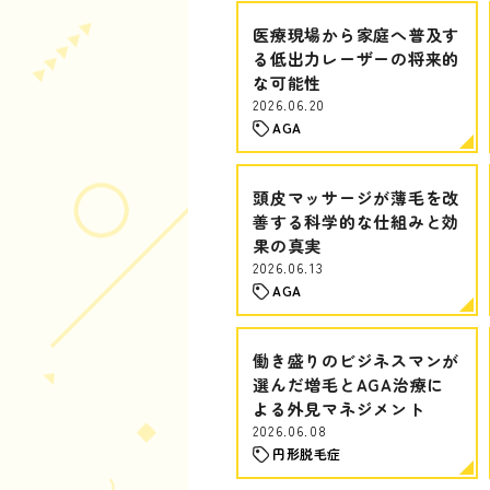
医療現場から家庭へ普及す
る低出力レーザーの将来的
な可能性
2026.06.20
AGA
頭皮マッサージが薄毛を改
善する科学的な仕組みと効
果の真実
2026.06.13
AGA
働き盛りのビジネスマンが
選んだ増毛とAGA治療に
よる外見マネジメント
2026.06.08
円形脱毛症