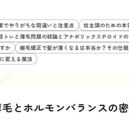
策でやりがちな間違いと注意点
坊主頭のための本
筋トレと薄毛問題の結論とアナボリックステロイドの
すか
縮毛矯正で髪が薄くなるは本当か？その仕組
に変える魔法
薄毛とホルモンバランスの