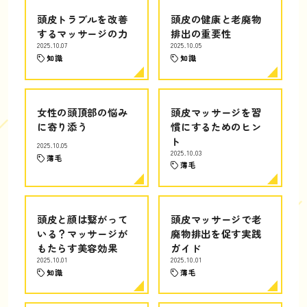
頭皮トラブルを改善
頭皮の健康と老廃物
するマッサージの力
排出の重要性
2025.10.07
2025.10.05
知識
知識
女性の頭頂部の悩み
頭皮マッサージを習
に寄り添う
慣にするためのヒン
ト
2025.10.05
2025.10.03
薄毛
薄毛
頭皮と顔は繋がって
頭皮マッサージで老
いる？マッサージが
廃物排出を促す実践
もたらす美容効果
ガイド
2025.10.01
2025.10.01
知識
薄毛