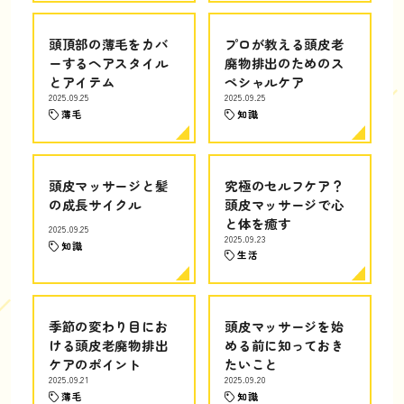
頭頂部の薄毛をカバ
プロが教える頭皮老
ーするヘアスタイル
廃物排出のためのス
とアイテム
ペシャルケア
2025.09.25
2025.09.25
薄毛
知識
頭皮マッサージと髪
究極のセルフケア？
の成長サイクル
頭皮マッサージで心
と体を癒す
2025.09.25
2025.09.23
知識
生活
季節の変わり目にお
頭皮マッサージを始
ける頭皮老廃物排出
める前に知っておき
ケアのポイント
たいこと
2025.09.21
2025.09.20
薄毛
知識