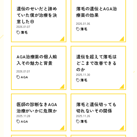
遺伝のせいだと諦め
薄毛の遺伝とAGA治
ていた僕が治療を決
療薬の効果
意した日
2026.01.06
2026.01.07
薄毛
薄毛
AGA治療薬の個人輸
遺伝を超えて薄毛は
入その魅力と背景
どこまで改善できる
のか
2026.01.01
2025.11.30
AGA
薄毛
医師の診断なきAGA
薄毛と遺伝切っても
治療がいかに危険か
切れないその関係
2025.11.28
2025.11.26
AGA
薄毛