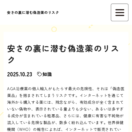
安さの裏に潜む偽造薬のリスク
安さの裏に潜む偽造薬のリス
ク
2025.10.23
知識
AGA治療薬の個人輸入がもたらす最大の危険性、それは「偽造医
薬品」を掴まされてしまうリスクです。インターネットを通じて
海外から購入する薬には、残念ながら、有効成分が全く含まれて
いない偽物や、表示されている量よりも少ない、あるいは多すぎ
る成分が含まれている粗悪品、さらには、健康に有害な不純物が
混入している危険な製品が、数多く紛れ込んでいます。世界保健
機関（WHO）の報告によれば、インターネットで販売されてい