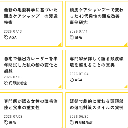
最新の毛髪科学に基づいた
頭皮ケアシャンプーで変わ
頭皮ケアシャンプーの浸透
った40代男性の頭皮改善
技術
事例研究
2026.07.13
2026.07.11
AGA
薄毛
自宅で低出力レーザーを半
専門家が詳しく語る頭皮環
年間試した私の髪の変化と
境を整えることの真実
感想
2026.07.04
2026.07.05
AGA
円形脱毛症
専門医が語る女性の薄毛治
短髪で劇的に変わる頭頂部
療と食事の重要性
の薄毛対策スタイルの実例
2026.07.03
2026.06.30
薄毛
円形脱毛症