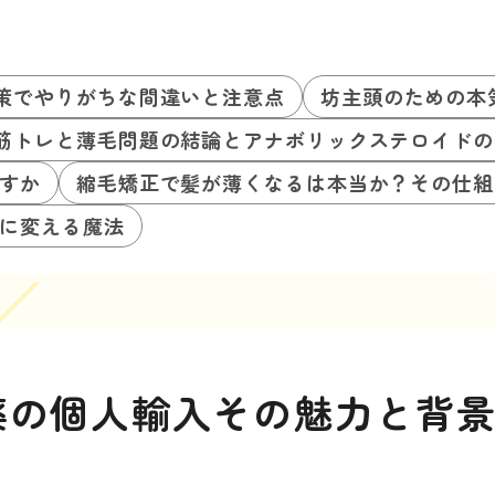
策でやりがちな間違いと注意点
坊主頭のための本
筋トレと薄毛問題の結論とアナボリックステロイドの
すか
縮毛矯正で髪が薄くなるは本当か？その仕組
に変える魔法
薬の個人輸入その魅力と背