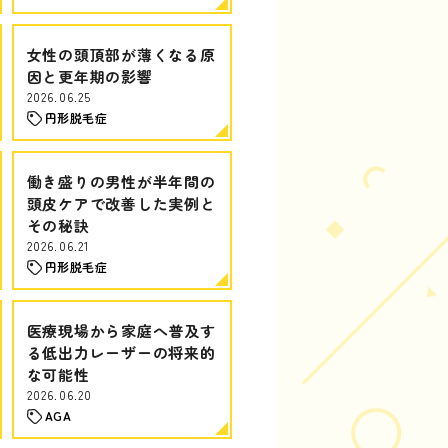
女性の頭頂部が薄くなる原
因と更年期の影響
2026.06.25
円形脱毛症
働き盛りの男性が半年間の
頭皮ケアで改善した実例と
その秘訣
2026.06.21
円形脱毛症
医療現場から家庭へ普及す
る低出力レーザーの将来的
な可能性
2026.06.20
AGA