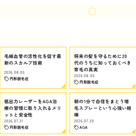
毛細血管の活性化を促す最
将来の髪を守るために20
新のスカルプ技術
代のうちに知っておくべき
育毛の真実
2026.08.05
2026.08.05
円形脱毛症
円形脱毛症
低出力レーザーをAGA治
朝の1分で自信をまとう増
療の習慣に取り入れるメリ
毛スプレーという心強い相
ットと安全性
棒
2026.07.31
2026.07.30
円形脱毛症
AGA