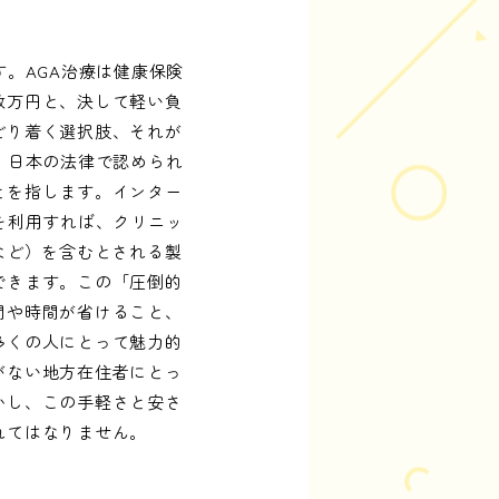
。AGA治療は健康保険
数万円と、決して軽い負
どり着く選択肢、それが
、日本の法律で認められ
とを指します。インター
を利用すれば、クリニッ
など）を含むとされる製
できます。この「圧倒的
間や時間が省けること、
多くの人にとって魅力的
がない地方在住者にとっ
かし、この手軽さと安さ
れてはなりません。