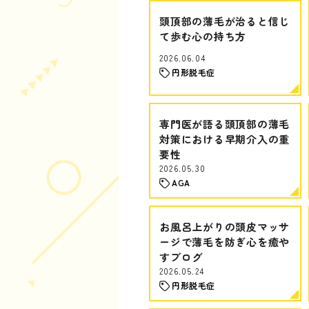
頭頂部の薄毛が治ると信じ
て歩む心の持ち方
2026.06.04
円形脱毛症
専門医が語る頭頂部の薄毛
対策における早期介入の重
要性
2026.05.30
AGA
お風呂上がりの頭皮マッサ
ージで薄毛を防ぎ心を癒や
すブログ
2026.05.24
円形脱毛症