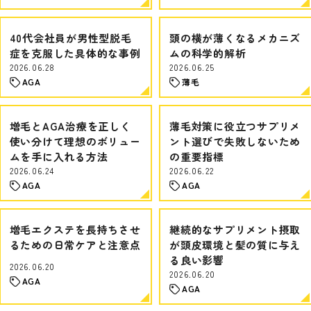
40代会社員が男性型脱毛
頭の横が薄くなるメカニズ
症を克服した具体的な事例
ムの科学的解析
2026.06.28
2026.06.25
AGA
薄毛
増毛とAGA治療を正しく
薄毛対策に役立つサプリメ
使い分けて理想のボリュー
ント選びで失敗しないため
ムを手に入れる方法
の重要指標
2026.06.24
2026.06.22
AGA
AGA
増毛エクステを長持ちさせ
継続的なサプリメント摂取
るための日常ケアと注意点
が頭皮環境と髪の質に与え
る良い影響
2026.06.20
2026.06.20
AGA
AGA