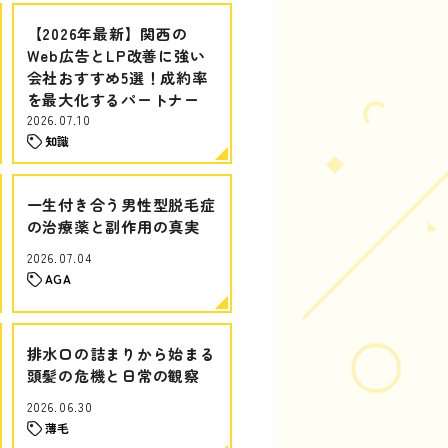
【2026年最新】関西の
Web広告とLP改善に強い
会社おすすめ5選！成約率
を最大化するパートナー
2026.07.10
知識
一生付き合う男性型脱毛症
の治療薬と副作用の真実
2026.07.04
AGA
排水口の詰まりから始まる
頭髪の危機と日常の観察
2026.06.30
薄毛