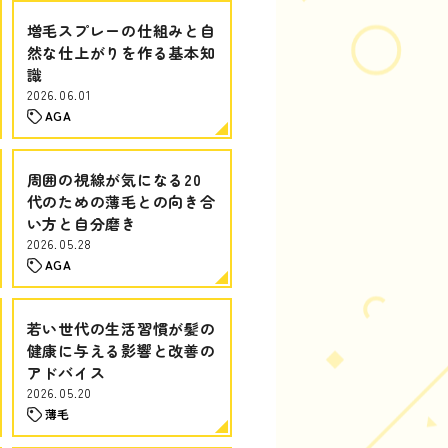
増毛スプレーの仕組みと自
然な仕上がりを作る基本知
識
2026.06.01
AGA
周囲の視線が気になる20
代のための薄毛との向き合
い方と自分磨き
2026.05.28
AGA
若い世代の生活習慣が髪の
健康に与える影響と改善の
アドバイス
2026.05.20
薄毛