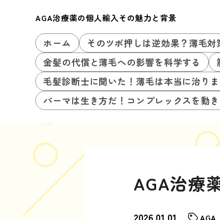
AGA治療薬の個人輸入その魅力と背景
ホーム
そのツボ押しは逆効果？薄毛対
金髪の代償と薄毛への影響を科学する
毛髪診断士に聞いた！薄毛は本当に治りま
パーマは生き方だ！コンプレックスを動き
AGA治療
2026.01.01
AGA