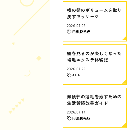
横の髪のボリュームを取り
戻すマッサージ
2026.07.26
円形脱毛症
鏡を見るのが楽しくなった
増毛エクステ体験記
2026.07.22
AGA
頭頂部の薄毛を治すための
生活習慣改善ガイド
2026.07.17
円形脱毛症