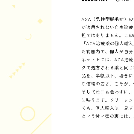
AGA（男性型脱毛症）
が適用されない自由診療
担ではありません。この
「AGA治療薬の個人輸
た範囲内で、個人が自分
ネット上には、AGA治
クで処方される薬と同じ
品を、半額以下、場合に
な価格の安さ」こそが、
そして誰にも会わずに、
に映ります。クリニック
ても、個人輸入は一見す
という甘い蜜の裏には、