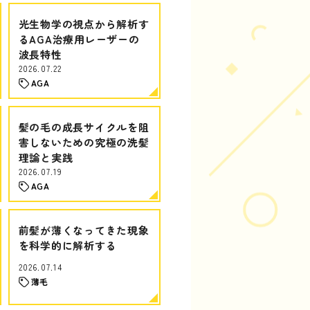
光生物学の視点から解析す
るAGA治療用レーザーの
波長特性
2026.07.22
AGA
髪の毛の成長サイクルを阻
害しないための究極の洗髪
理論と実践
2026.07.19
AGA
前髪が薄くなってきた現象
を科学的に解析する
2026.07.14
薄毛