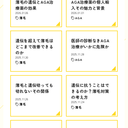
薄毛の遺伝とAGA治
AGA治療薬の個人輸
療薬の効果
入その魅力と背景
2026.01.06
2026.01.01
薄毛
AGA
遺伝を超えて薄毛は
医師の診断なきAGA
どこまで改善できる
治療がいかに危険か
のか
2025.11.28
2025.11.30
AGA
薄毛
薄毛と遺伝切っても
遺伝に抗うことはで
切れないその関係
きるのか？薄毛対策
の考え方
2025.11.26
2025.11.24
薄毛
薄毛