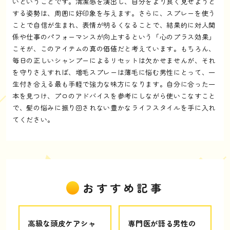
いということです。清潔感を演出し、自分をより良く見せようと
する姿勢は、周囲に好印象を与えます。さらに、スプレーを使う
ことで自信が生まれ、表情が明るくなることで、結果的に対人関
係や仕事のパフォーマンスが向上するという「心のプラス効果」
こそが、このアイテムの真の価値だと考えています。もちろん、
毎日の正しいシャンプーによるリセットは欠かせませんが、それ
を守りさえすれば、増毛スプレーは薄毛に悩む男性にとって、一
生付き合える最も手軽で強力な味方になります。自分に合った一
本を見つけ、プロのアドバイスを参考にしながら使いこなすこと
で、髪の悩みに振り回されない豊かなライフスタイルを手に入れ
てください。
おすすめ記事
高級な頭皮ケアシャ
専門医が語る男性の