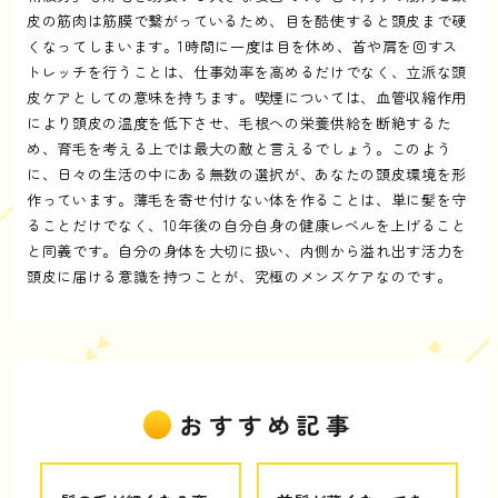
皮の筋肉は筋膜で繋がっているため、目を酷使すると頭皮まで硬
くなってしまいます。1時間に一度は目を休め、首や肩を回すス
トレッチを行うことは、仕事効率を高めるだけでなく、立派な頭
皮ケアとしての意味を持ちます。喫煙については、血管収縮作用
により頭皮の温度を低下させ、毛根への栄養供給を断絶するた
め、育毛を考える上では最大の敵と言えるでしょう。このよう
に、日々の生活の中にある無数の選択が、あなたの頭皮環境を形
作っています。薄毛を寄せ付けない体を作ることは、単に髪を守
ることだけでなく、10年後の自分自身の健康レベルを上げること
と同義です。自分の身体を大切に扱い、内側から溢れ出す活力を
頭皮に届ける意識を持つことが、究極のメンズケアなのです。
おすすめ記事