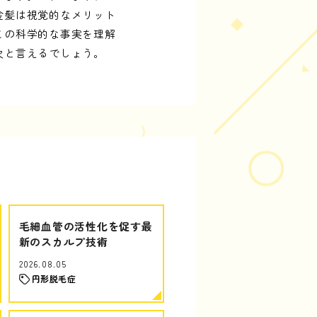
金髪は視覚的なメリット
この科学的な事実を理解
欠と言えるでしょう。
毛細血管の活性化を促す最
新のスカルプ技術
2026.08.05
円形脱毛症