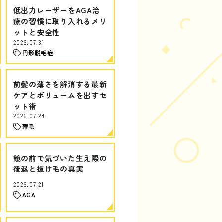
低出力レーザーをAGA治
療の習慣に取り入れるメリ
ットと安全性
2026.07.31
円形脱毛症
前髪の薄さを解消する最新
ケアとボリュームを出すセ
ット術
2026.07.24
薄毛
鏡の前で気づいた生え際の
後退と抜け毛の真実
2026.07.21
AGA