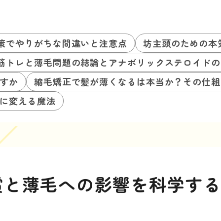
策でやりがちな間違いと注意点
坊主頭のための本
筋トレと薄毛問題の結論とアナボリックステロイドの
すか
縮毛矯正で髪が薄くなるは本当か？その仕組
に変える魔法
償と薄毛への影響を科学す