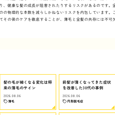
り、健康な髪の成長が阻害されたりするリスクがあるのです。
のの物理的な本数を減らしかねないリスクを内包しています。
てその後のケアを徹底することが、薄毛と金髪の共存には不可
髪の毛が細くなる変化は将
前髪が薄くなってきた症状
来の薄毛のサイン
を改善した30代の事例
2026.08.06
2026.08.06
薄毛
円形脱毛症