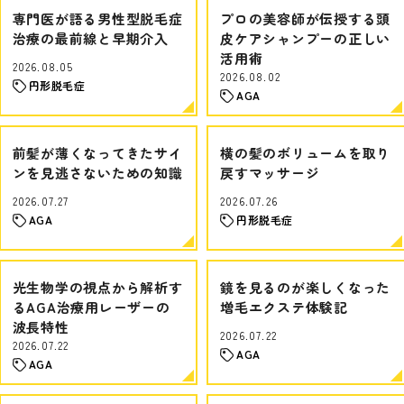
専門医が語る男性型脱毛症
プロの美容師が伝授する頭
治療の最前線と早期介入
皮ケアシャンプーの正しい
活用術
2026.08.05
2026.08.02
円形脱毛症
AGA
前髪が薄くなってきたサイ
横の髪のボリュームを取り
ンを見逃さないための知識
戻すマッサージ
2026.07.27
2026.07.26
AGA
円形脱毛症
光生物学の視点から解析す
鏡を見るのが楽しくなった
るAGA治療用レーザーの
増毛エクステ体験記
波長特性
2026.07.22
2026.07.22
AGA
AGA