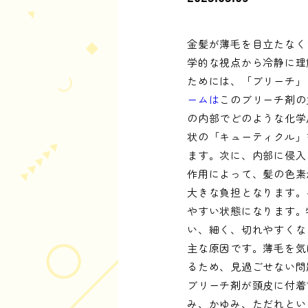
金髪が薄毛を目立たなく
学的な視点から冷静に理
ためには、「ブリーチ」
ームは
このブリーチ剤の
の内部でどのような化学
状の「キューティクル」
ます。次に、内部に侵入
作用によって、髪の色素
大きな負担となります。
やすい状態になります。
い、細く、切れやすくな
主な原因です。薄毛を気
るため、見過ごせない問
ブリーチ剤が頭皮に付着
み、かゆみ、ただれとい