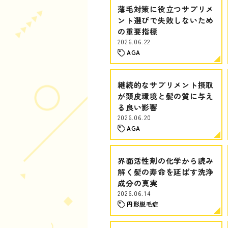
薄毛対策に役立つサプリメ
ント選びで失敗しないため
の重要指標
2026.06.22
AGA
継続的なサプリメント摂取
が頭皮環境と髪の質に与え
る良い影響
2026.06.20
AGA
界面活性剤の化学から読み
解く髪の寿命を延ばす洗浄
成分の真実
2026.06.14
円形脱毛症