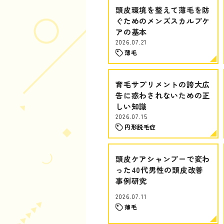
頭皮環境を整えて薄毛を防
ぐためのメンズスカルプケ
アの基本
2026.07.21
薄毛
育毛サプリメントの誇大広
告に惑わされないための正
しい知識
2026.07.15
円形脱毛症
頭皮ケアシャンプーで変わ
った40代男性の頭皮改善
事例研究
2026.07.11
薄毛