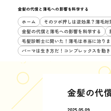
金髪の代償と薄毛への影響を科学する
ホーム
そのツボ押しは逆効果？薄毛対
金髪の代償と薄毛への影響を科学する
毛髪診断士に聞いた！薄毛は本当に治りま
パーマは生き方だ！コンプレックスを動き
金髪の代
2025.05.09