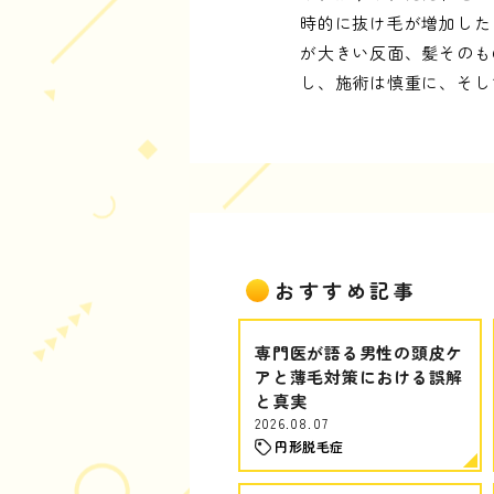
時的に抜け毛が増加した
が大きい反面、髪そのも
し、施術は慎重に、そし
おすすめ記事
専門医が語る男性の頭皮ケ
アと薄毛対策における誤解
と真実
2026.08.07
円形脱毛症