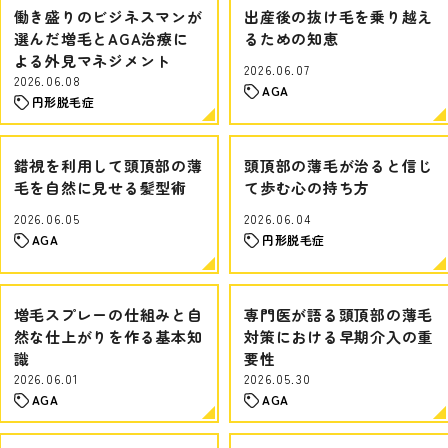
働き盛りのビジネスマンが
出産後の抜け毛を乗り越え
選んだ増毛とAGA治療に
るための知恵
よる外見マネジメント
2026.06.07
2026.06.08
AGA
円形脱毛症
錯視を利用して頭頂部の薄
頭頂部の薄毛が治ると信じ
毛を自然に見せる髪型術
て歩む心の持ち方
2026.06.05
2026.06.04
AGA
円形脱毛症
増毛スプレーの仕組みと自
専門医が語る頭頂部の薄毛
然な仕上がりを作る基本知
対策における早期介入の重
識
要性
2026.06.01
2026.05.30
AGA
AGA