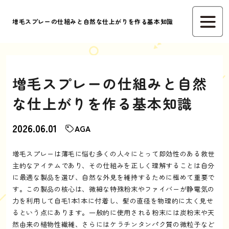
増毛スプレーの仕組みと自然な仕上がりを作る基本知識
増毛スプレーの仕組みと自然
な仕上がりを作る基本知識
2026.06.01
AGA
増毛スプレーは薄毛に悩む多くの人々にとって即効性のある救世
主的なアイテムであり、その仕組みを正しく理解することは自分
に最適な製品を選び、自然な外見を維持するために極めて重要で
す。この製品の核心は、微細な特殊粉末やファイバーが静電気の
力を利用して自毛1本1本に付着し、髪の直径を物理的に太く見せ
るという点にあります。一般的に使用される粉末には炭粉末や天
然由来の植物性繊維、さらにはケラチンタンパク質の微粒子など