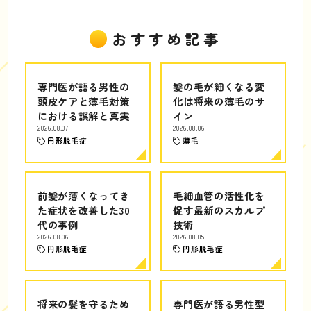
おすすめ記事
専門医が語る男性の
髪の毛が細くなる変
頭皮ケアと薄毛対策
化は将来の薄毛のサ
における誤解と真実
イン
2026.08.07
2026.08.06
円形脱毛症
薄毛
前髪が薄くなってき
毛細血管の活性化を
た症状を改善した30
促す最新のスカルプ
代の事例
技術
2026.08.06
2026.08.05
円形脱毛症
円形脱毛症
将来の髪を守るため
専門医が語る男性型