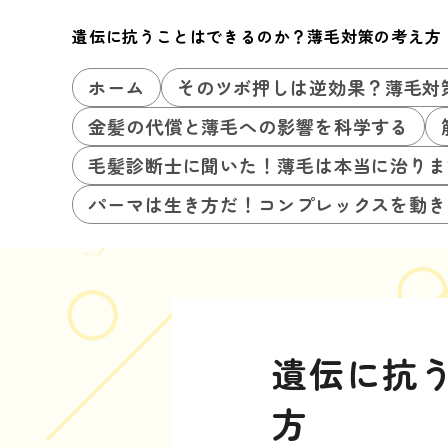
遺伝に抗うことはできるのか？薄毛対策の考え方
ホーム
そのツボ押しは逆効果？薄毛対
金髪の代償と薄毛への影響を科学する
毛髪診断士に聞いた！薄毛は本当に治りま
パーマは生き方だ！コンプレックスを動き
遺伝に抗
方