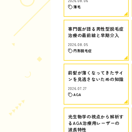
2026.08.06
薄毛
専門医が語る男性型脱毛症
治療の最前線と早期介入
2026.08.05
円形脱毛症
前髪が薄くなってきたサイ
ンを見逃さないための知識
2026.07.27
AGA
光生物学の視点から解析す
るAGA治療用レーザーの
波長特性