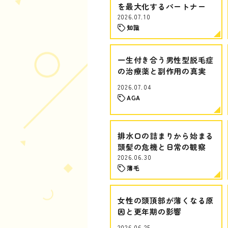
を最大化するパートナー
2026.07.10
知識
一生付き合う男性型脱毛症
の治療薬と副作用の真実
2026.07.04
AGA
排水口の詰まりから始まる
頭髪の危機と日常の観察
2026.06.30
薄毛
女性の頭頂部が薄くなる原
因と更年期の影響
2026.06.25