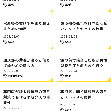
薄毛
薄毛
出産後の抜け毛を乗り越え
頭頂部の薄毛を目立たせな
るための知恵
いカットとセットの技術
2026.06.07
2026.06.06
AGA
AGA
頭頂部の薄毛が治ると信じ
鏡の前で絶望した私が男性
て歩む心の持ち方
型脱毛症と向き合う日々
2026.06.04
2026.06.03
円形脱毛症
薄毛
専門医が語る頭頂部の薄毛
専門医に聞く側頭部の薄毛
対策における早期介入の重
とストレスの関係
要性
2026.05.29
2026.05.30
AGA