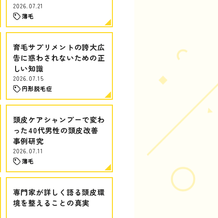
2026.07.21
薄毛
育毛サプリメントの誇大広
告に惑わされないための正
しい知識
2026.07.15
円形脱毛症
頭皮ケアシャンプーで変わ
った40代男性の頭皮改善
事例研究
2026.07.11
薄毛
専門家が詳しく語る頭皮環
境を整えることの真実