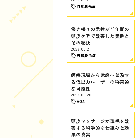
円形脱毛症
働き盛りの男性が半年間の
頭皮ケアで改善した実例と
その秘訣
2026.06.21
円形脱毛症
医療現場から家庭へ普及す
る低出力レーザーの将来的
な可能性
2026.06.20
AGA
頭皮マッサージが薄毛を改
善する科学的な仕組みと効
果の真実