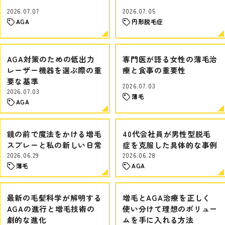
2026.07.07
2026.07.05
AGA
円形脱毛症
AGA対策のための低出力
専門医が語る女性の薄毛治
レーザー機器を選ぶ際の重
療と食事の重要性
要な基準
2026.07.03
2026.07.03
薄毛
AGA
鏡の前で魔法をかける増毛
40代会社員が男性型脱毛
スプレーと私の新しい日常
症を克服した具体的な事例
2026.06.29
2026.06.28
薄毛
AGA
最新の毛髪科学が解明する
増毛とAGA治療を正しく
AGAの進行と増毛技術の
使い分けて理想のボリュー
劇的な進化
ムを手に入れる方法