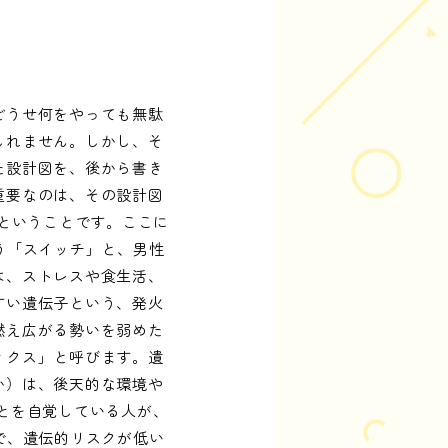
どうせ何をやっても無駄
しれません。しかし、そ
た設計図を、後から書き
重要なのは、その設計図
、ということです。ここに
う「スイッチ」と、男性
は、ストレスや食生活、
すい遺伝子という、発火
燃え広がる勢いを弱めた
ィクス」と呼びます。遺
か）は、後天的な環境や
とを自覚している人が、
で、遺伝的リスクが低い