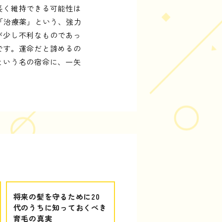
長く維持できる可能性は
「治療薬」という、強力
が少し不利なものであっ
です。運命だと諦めるの
という名の宿命に、一矢
将来の髪を守るために20
代のうちに知っておくべき
育毛の真実