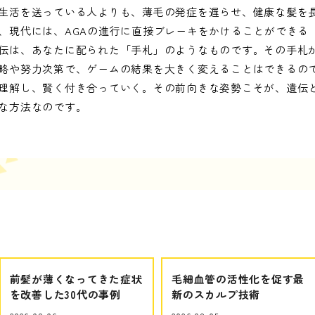
生活を送っている人よりも、薄毛の発症を遅らせ、健康な髪を
、現代には、AGAの進行に直接ブレーキをかけることができる
伝は、あなたに配られた「手札」のようなものです。その手札
略や努力次第で、ゲームの結果を大きく変えることはできるの
理解し、賢く付き合っていく。その前向きな姿勢こそが、遺伝
な方法なのです。
前髪が薄くなってきた症状
毛細血管の活性化を促す最
を改善した30代の事例
新のスカルプ技術