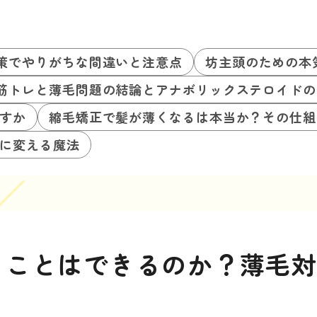
策でやりがちな間違いと注意点
坊主頭のための本
筋トレと薄毛問題の結論とアナボリックステロイドの
すか
縮毛矯正で髪が薄くなるは本当か？その仕組
に変える魔法
うことはできるのか？薄毛