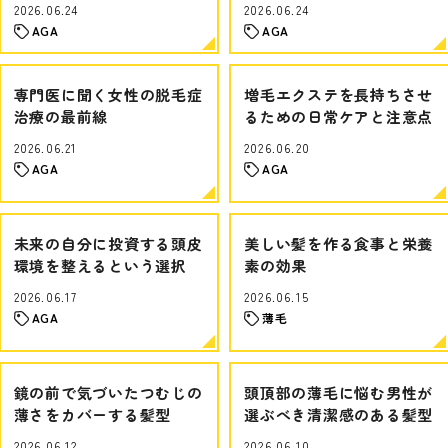
2026.06.24
2026.06.24
AGA
AGA
専門医に聞く女性の脱毛症
増毛エクステを長持ちさせ
治療の最前線
るための日常ケアと注意点
2026.06.21
2026.06.20
AGA
AGA
未来の自分に投資する頭皮
美しい髪を作る食事と栄養
環境を整えるという選択
素の効果
2026.06.17
2026.06.15
AGA
薄毛
鏡の前で気づいたつむじの
頭頂部の薄毛に悩む男性が
薄さをカバーする髪型
選ぶべき清潔感のある髪型
2026.06.12
2026.06.10