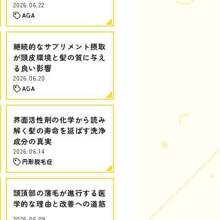
2026.06.22
AGA
継続的なサプリメント摂取
が頭皮環境と髪の質に与え
る良い影響
2026.06.20
AGA
界面活性剤の化学から読み
解く髪の寿命を延ばす洗浄
成分の真実
2026.06.14
円形脱毛症
頭頂部の薄毛が進行する医
学的な理由と改善への道筋
2026.06.09