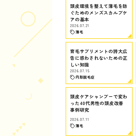
頭皮環境を整えて薄毛を防
ぐためのメンズスカルプケ
アの基本
2026.07.21
薄毛
育毛サプリメントの誇大広
告に惑わされないための正
しい知識
2026.07.15
円形脱毛症
頭皮ケアシャンプーで変わ
った40代男性の頭皮改善
事例研究
2026.07.11
薄毛