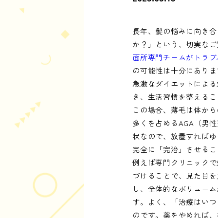
長年、髪の悩みに向き合
か？」という、切実なご
面所専門チームがトラブ
の可能性は十分にありま
急激なダイエットによる
き、生活習慣を整えるこ
この場合、薄毛は体から
多くを占めるAGA（男
状なので、放置すればゆ
完全に「完治」させるこ
例えば専門クリニックで
づけることで、見た目を
し、全体的なボリューム
す。よく、「治療はいつ
のです。薬をやめれば、