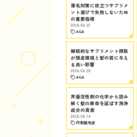
薄毛対策に役立つサプリメ
ント選びで失敗しないため
の重要指標
2026.06.22
AGA
継続的なサプリメント摂取
が頭皮環境と髪の質に与え
る良い影響
2026.06.20
AGA
界面活性剤の化学から読み
解く髪の寿命を延ばす洗浄
成分の真実
2026.06.14
円形脱毛症