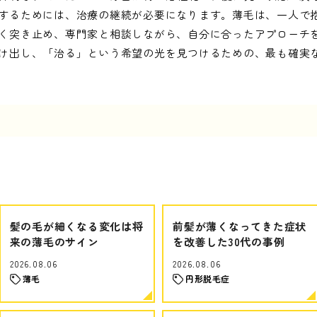
するためには、治療の継続が必要になります。薄毛は、一人で
く突き止め、専門家と相談しながら、自分に合ったアプローチ
け出し、「治る」という希望の光を見つけるための、最も確実
髪の毛が細くなる変化は将
前髪が薄くなってきた症状
来の薄毛のサイン
を改善した30代の事例
2026.08.06
2026.08.06
薄毛
円形脱毛症