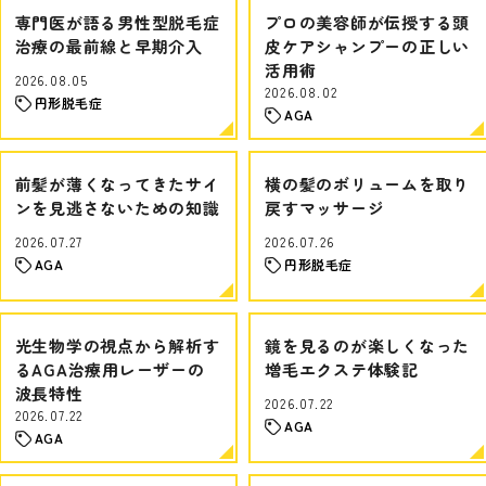
専門医が語る男性型脱毛症
プロの美容師が伝授する頭
治療の最前線と早期介入
皮ケアシャンプーの正しい
活用術
2026.08.05
2026.08.02
円形脱毛症
AGA
前髪が薄くなってきたサイ
横の髪のボリュームを取り
ンを見逃さないための知識
戻すマッサージ
2026.07.27
2026.07.26
AGA
円形脱毛症
光生物学の視点から解析す
鏡を見るのが楽しくなった
るAGA治療用レーザーの
増毛エクステ体験記
波長特性
2026.07.22
2026.07.22
AGA
AGA