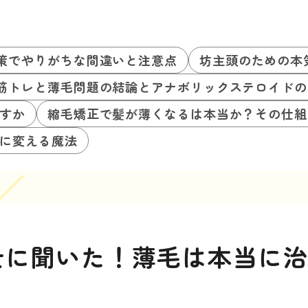
策でやりがちな間違いと注意点
坊主頭のための本
筋トレと薄毛問題の結論とアナボリックステロイドの
すか
縮毛矯正で髪が薄くなるは本当か？その仕組
に変える魔法
士に聞いた！薄毛は本当に