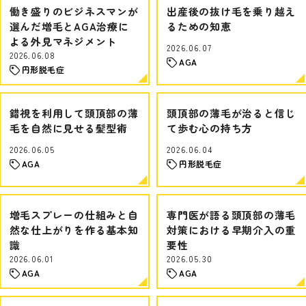
働き盛りのビジネスマンが
出産後の抜け毛を乗り越え
選んだ増毛とAGA治療に
るための知恵
よる外見マネジメント
2026.06.07
2026.06.08
AGA
円形脱毛症
錯視を利用して頭頂部の薄
頭頂部の薄毛が治ると信じ
毛を自然に見せる髪型術
て歩む心の持ち方
2026.06.05
2026.06.04
AGA
円形脱毛症
増毛スプレーの仕組みと自
専門医が語る頭頂部の薄毛
然な仕上がりを作る基本知
対策における早期介入の重
識
要性
2026.06.01
2026.05.30
AGA
AGA