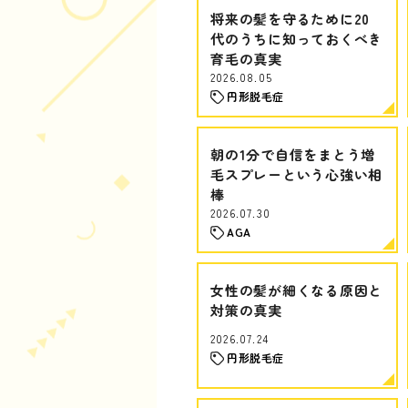
将来の髪を守るために20
代のうちに知っておくべき
育毛の真実
2026.08.05
円形脱毛症
朝の1分で自信をまとう増
毛スプレーという心強い相
棒
2026.07.30
AGA
女性の髪が細くなる原因と
対策の真実
2026.07.24
円形脱毛症