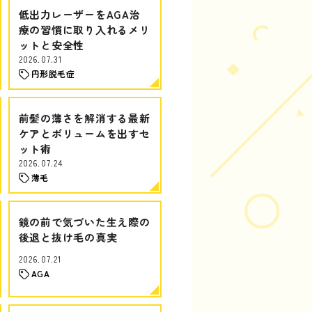
低出力レーザーをAGA治
療の習慣に取り入れるメリ
ットと安全性
2026.07.31
円形脱毛症
前髪の薄さを解消する最新
ケアとボリュームを出すセ
ット術
2026.07.24
薄毛
鏡の前で気づいた生え際の
後退と抜け毛の真実
2026.07.21
AGA