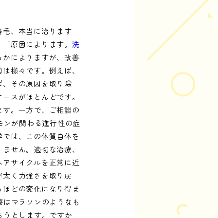
薄毛、本当に治ります
。「原因によります。
洗
るかによりますが、改善
因は様々です。例えば、
ば、その原因を取り除
ケースがほとんどです。
ます。一方で、ご相談の
モンが関わる進行性の症
学では、この体質自体を
りません。適切な治療、
ヘアサイクルを正常に近
が太く力強さを取り戻
るほどの変化になり得ま
療はマラソンのようなも
ろうとします。ですか