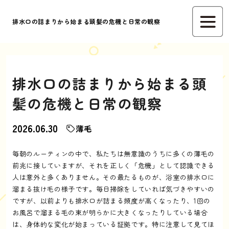
排水口の詰まりから始まる頭髪の危機と日常の観察
排水口の詰まりから始まる頭
髪の危機と日常の観察
2026.06.30
薄毛
毎朝のルーティンの中で、私たちは無意識のうちに多くの薄毛の
前兆に接していますが、それを正しく「危機」として認識できる
人は意外と多くありません。その最たるものが、浴室の排水口に
溜まる抜け毛の様子です。毎日掃除をしていれば気づきやすいの
ですが、以前よりも排水口が詰まる頻度が高くなったり、1回の
お風呂で溜まる毛の束が明らかに大きくなったりしている場合
は、身体的な変化が始まっている証拠です。特に注意して見てほ