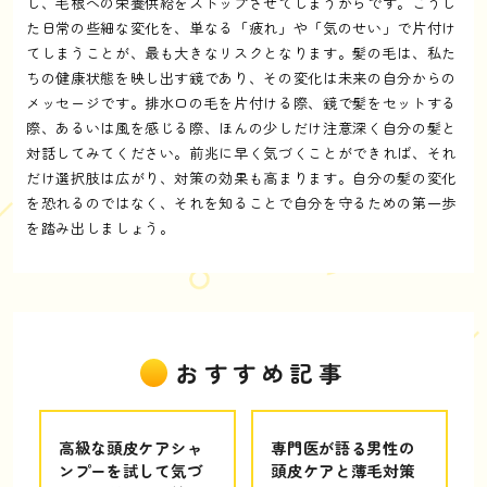
し、毛根への栄養供給をストップさせてしまうからです。こうし
た日常の些細な変化を、単なる「疲れ」や「気のせい」で片付け
てしまうことが、最も大きなリスクとなります。髪の毛は、私た
ちの健康状態を映し出す鏡であり、その変化は未来の自分からの
メッセージです。排水口の毛を片付ける際、鏡で髪をセットする
際、あるいは風を感じる際、ほんの少しだけ注意深く自分の髪と
対話してみてください。前兆に早く気づくことができれば、それ
だけ選択肢は広がり、対策の効果も高まります。自分の髪の変化
を恐れるのではなく、それを知ることで自分を守るための第一歩
を踏み出しましょう。
おすすめ記事
高級な頭皮ケアシャ
専門医が語る男性の
ンプーを試して気づ
頭皮ケアと薄毛対策