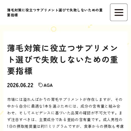
薄毛対策に役立つサプリメント選びで失敗しないための重
要指標
薄毛対策に役立つサプリメン
ト選びで失敗しないための重
要指標
2026.06.22
AGA
市場には溢れんばかりの育毛サプリメントが存在しますが、その
中から自分に最適な1本を選ぶためには、成分の含有量と組み合
わせ、そしてエビデンスに基づいた品質の確認が不可欠です。ま
ず注目すべきは、主要成分である亜鉛の含有量です。成人男性の
1日の摂取推奨量は約11ミリグラムですが、食事からの摂取も考慮