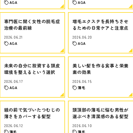
AGA
AGA
専門医に聞く女性の脱毛症
増毛エクステを長持ちさせ
治療の最前線
るための日常ケアと注意点
2026.06.21
2026.06.20
AGA
AGA
未来の自分に投資する頭皮
美しい髪を作る食事と栄養
環境を整えるという選択
素の効果
2026.06.17
2026.06.15
AGA
薄毛
鏡の前で気づいたつむじの
頭頂部の薄毛に悩む男性が
薄さをカバーする髪型
選ぶべき清潔感のある髪型
2026.06.12
2026.06.10
薄毛
薄毛