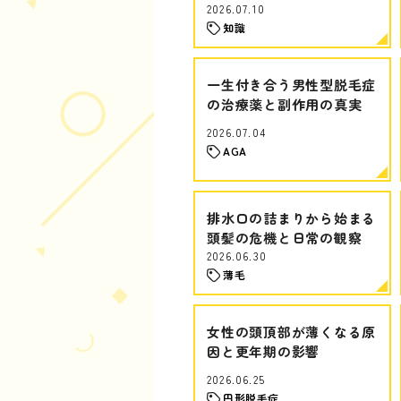
2026.07.10
知識
一生付き合う男性型脱毛症
の治療薬と副作用の真実
2026.07.04
AGA
排水口の詰まりから始まる
頭髪の危機と日常の観察
2026.06.30
薄毛
女性の頭頂部が薄くなる原
因と更年期の影響
2026.06.25
円形脱毛症