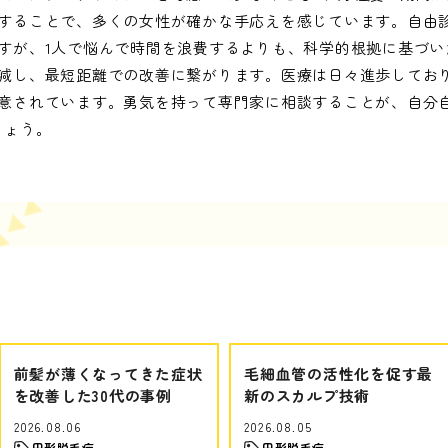
することで、多くの女性が確かな手応えを感じています。自由
すが、1人で悩んで時間を浪費するよりも、科学的根拠に基づい
減し、最短距離での改善に繋がります。医療は日々進歩してお
意されています。勇気を持って専門家に相談することが、自分
しょう。
前髪が薄くなってきた症状
毛細血管の活性化を促す最
を改善した30代の事例
新のスカルプ技術
2026.08.06
2026.08.05
円形脱毛症
円形脱毛症