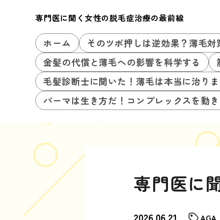
専門医に聞く女性の脱毛症治療の最前線
ホーム
そのツボ押しは逆効果？薄毛対
金髪の代償と薄毛への影響を科学する
毛髪診断士に聞いた！薄毛は本当に治りま
パーマは生き方だ！コンプレックスを動き
専門医に
2026.06.21
AGA