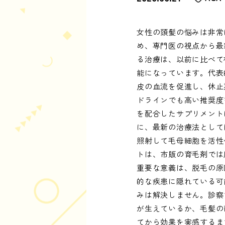
女性の頭髪の悩みは非常
め、専門医の視点から最
る治療は、以前に比べて
能になっています。代表
皮の血流を促進し、休止
ドラインでも高い推奨度
を配合したサプリメント
に、最新の治療法として
照射して毛母細胞を活性
トは、市販の育毛剤では
重要な意義は、脱毛の原
的な疾患に隠れている可
みは解決しません。診察
が生えているか、毛髪の
てから効果を実感するま