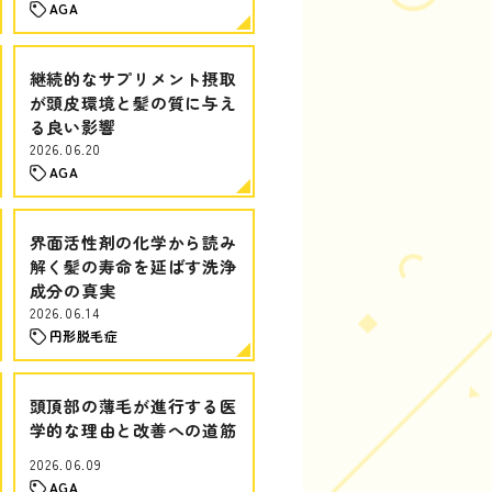
AGA
継続的なサプリメント摂取
が頭皮環境と髪の質に与え
る良い影響
2026.06.20
AGA
界面活性剤の化学から読み
解く髪の寿命を延ばす洗浄
成分の真実
2026.06.14
円形脱毛症
頭頂部の薄毛が進行する医
学的な理由と改善への道筋
2026.06.09
AGA