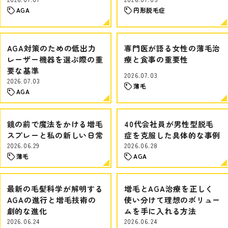
AGA
円形脱毛症
AGA対策のための低出力
専門医が語る女性の薄毛治
レーザー機器を選ぶ際の重
療と食事の重要性
要な基準
2026.07.03
2026.07.03
薄毛
AGA
鏡の前で魔法をかける増毛
40代会社員が男性型脱毛
スプレーと私の新しい日常
症を克服した具体的な事例
2026.06.29
2026.06.28
薄毛
AGA
最新の毛髪科学が解明する
増毛とAGA治療を正しく
AGAの進行と増毛技術の
使い分けて理想のボリュー
劇的な進化
ムを手に入れる方法
2026.06.24
2026.06.24