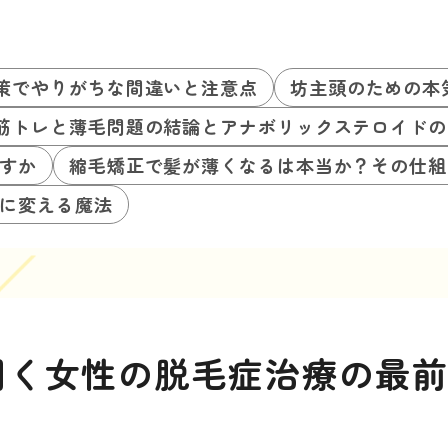
策でやりがちな間違いと注意点
坊主頭のための本
筋トレと薄毛問題の結論とアナボリックステロイドの
すか
縮毛矯正で髪が薄くなるは本当か？その仕組
に変える魔法
聞く女性の脱毛症治療の最