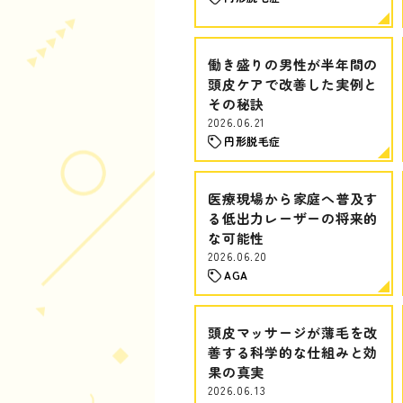
働き盛りの男性が半年間の
頭皮ケアで改善した実例と
その秘訣
2026.06.21
円形脱毛症
医療現場から家庭へ普及す
る低出力レーザーの将来的
な可能性
2026.06.20
AGA
頭皮マッサージが薄毛を改
善する科学的な仕組みと効
果の真実
2026.06.13