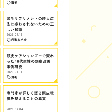
薄毛
育毛サプリメントの誇大広
告に惑わされないための正
しい知識
2026.07.15
円形脱毛症
頭皮ケアシャンプーで変わ
った40代男性の頭皮改善
事例研究
2026.07.11
薄毛
専門家が詳しく語る頭皮環
境を整えることの真実
2026.07.04