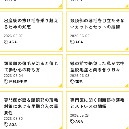
出産後の抜け毛を乗り越え
頭頂部の薄毛を目立たせな
るための知恵
いカットとセットの技術
2026.06.07
2026.06.06
AGA
AGA
頭頂部の薄毛が治ると信じ
鏡の前で絶望した私が男性
て歩む心の持ち方
型脱毛症と向き合う日々
2026.06.04
2026.06.03
円形脱毛症
薄毛
専門医が語る頭頂部の薄毛
専門医に聞く側頭部の薄毛
対策における早期介入の重
とストレスの関係
要性
2026.05.29
2026.05.30
AGA
AGA