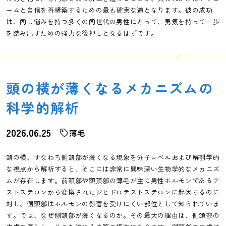
ームと自信を再構築するための最も確実な道となります。彼の成功
は、同じ悩みを持つ多くの同世代の男性にとって、勇気を持って一歩
を踏み出すための強力な後押しとなるはずです。
頭の横が薄くなるメカニズムの
科学的解析
2026.06.25
薄毛
頭の横、すなわち側頭部が薄くなる現象を分子レベルおよび解剖学的
な視点から解析すると、そこには非常に興味深い生物学的なメカニズ
ムが存在します。前頭部や頭頂部の薄毛が主に男性ホルモンであるテ
ストステロンから変換されたジヒドロテストステロンに起因するのに
対し、側頭部はホルモンの影響を受けにくい部位として知られていま
す。では、なぜ側頭部が薄くなるのか。その最大の理由は、側頭部の