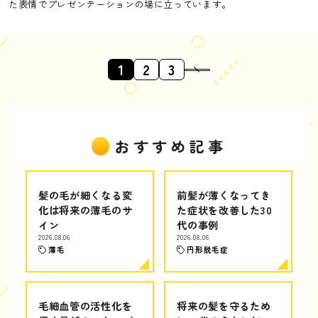
た表情でプレゼンテーションの場に立っています。
1
2
3
おすすめ記事
髪の毛が細くなる変
前髪が薄くなってき
化は将来の薄毛のサ
た症状を改善した30
イン
代の事例
2026.08.06
2026.08.06
薄毛
円形脱毛症
毛細血管の活性化を
将来の髪を守るため