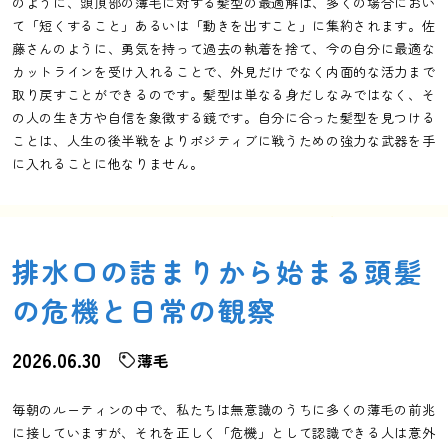
のように、頭頂部の薄毛に対する髪型の最適解は、多くの場合におい
て「短くすること」あるいは「動きを出すこと」に集約されます。佐
藤さんのように、勇気を持って過去の執着を捨て、今の自分に最適な
カットラインを受け入れることで、外見だけでなく内面的な活力まで
取り戻すことができるのです。髪型は単なる身だしなみではなく、そ
の人の生き方や自信を象徴する鏡です。自分に合った髪型を見つける
ことは、人生の後半戦をよりポジティブに戦うための強力な武器を手
に入れることに他なりません。
排水口の詰まりから始まる頭髪
の危機と日常の観察
2026.06.30
薄毛
毎朝のルーティンの中で、私たちは無意識のうちに多くの薄毛の前兆
に接していますが、それを正しく「危機」として認識できる人は意外