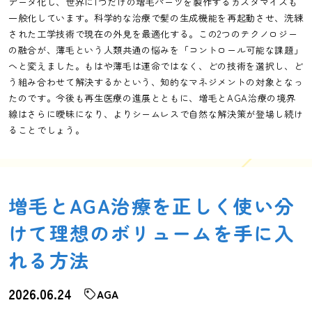
データ化し、世界に1つだけの増毛パーツを製作するカスタマイズも
一般化しています。科学的な治療で髪の生成機能を再起動させ、洗練
された工学技術で現在の外見を最適化する。この2つのテクノロジー
の融合が、薄毛という人類共通の悩みを「コントロール可能な課題」
へと変えました。もはや薄毛は運命ではなく、どの技術を選択し、ど
う組み合わせて解決するかという、知的なマネジメントの対象となっ
たのです。今後も再生医療の進展とともに、増毛とAGA治療の境界
線はさらに曖昧になり、よりシームレスで自然な解決策が登場し続け
ることでしょう。
増毛とAGA治療を正しく使い分
けて理想のボリュームを手に入
れる方法
2026.06.24
AGA