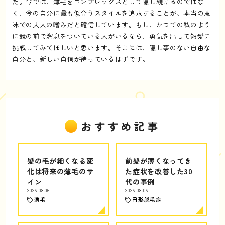
た。今では、薄毛をコンプレックスとして隠し続けるのではな
く、今の自分に最も似合うスタイルを追求することが、本当の意
味での大人の嗜みだと確信しています。もし、かつての私のよう
に鏡の前で溜息をついている人がいるなら、勇気を出して短髪に
挑戦してみてほしいと思います。そこには、隠し事のない自由な
自分と、新しい自信が待っているはずです。
おすすめ記事
髪の毛が細くなる変
前髪が薄くなってき
化は将来の薄毛のサ
た症状を改善した30
イン
代の事例
2026.08.06
2026.08.06
薄毛
円形脱毛症