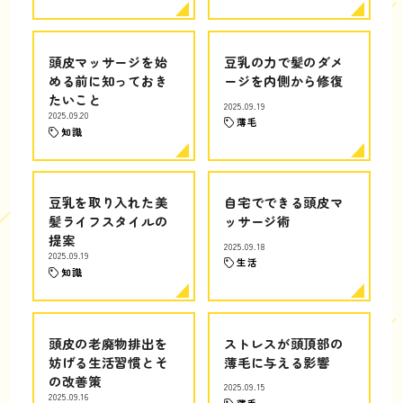
頭皮マッサージを始
豆乳の力で髪のダメ
める前に知っておき
ージを内側から修復
たいこと
2025.09.19
2025.09.20
薄毛
知識
豆乳を取り入れた美
自宅でできる頭皮マ
髪ライフスタイルの
ッサージ術
提案
2025.09.18
2025.09.19
生活
知識
頭皮の老廃物排出を
ストレスが頭頂部の
妨げる生活習慣とそ
薄毛に与える影響
の改善策
2025.09.15
2025.09.16