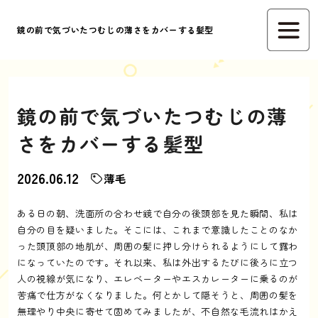
鏡の前で気づいたつむじの薄さをカバーする髪型
鏡の前で気づいたつむじの薄
さをカバーする髪型
2026.06.12
薄毛
ある日の朝、洗面所の合わせ鏡で自分の後頭部を見た瞬間、私は
自分の目を疑いました。そこには、これまで意識したことのなか
った頭頂部の地肌が、周囲の髪に押し分けられるようにして露わ
になっていたのです。それ以来、私は外出するたびに後ろに立つ
人の視線が気になり、エレベーターやエスカレーターに乗るのが
苦痛で仕方がなくなりました。何とかして隠そうと、周囲の髪を
無理やり中央に寄せて固めてみましたが、不自然な毛流れはかえ