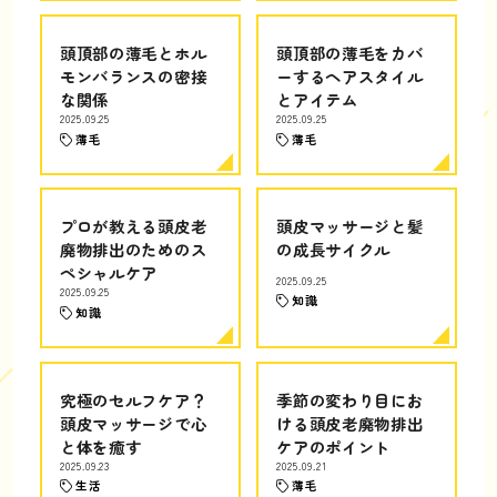
頭頂部の薄毛とホル
頭頂部の薄毛をカバ
モンバランスの密接
ーするヘアスタイル
な関係
とアイテム
2025.09.25
2025.09.25
薄毛
薄毛
プロが教える頭皮老
頭皮マッサージと髪
廃物排出のためのス
の成長サイクル
ペシャルケア
2025.09.25
2025.09.25
知識
知識
究極のセルフケア？
季節の変わり目にお
頭皮マッサージで心
ける頭皮老廃物排出
と体を癒す
ケアのポイント
2025.09.23
2025.09.21
生活
薄毛