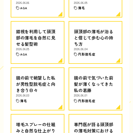
2026.06.06
2026.06.05
AGA
薄毛
錯視を利用して頭頂
頭頂部の薄毛が治る
部の薄毛を自然に見
と信じて歩む心の持
せる髪型術
ち方
2026.06.05
2026.06.04
AGA
円形脱毛症
鏡の前で絶望した私
鏡の前で気づいた前
が男性型脱毛症と向
髪が薄くなってきた
き合う日々
私の葛藤
2026.06.03
2026.06.01
薄毛
円形脱毛症
増毛スプレーの仕組
専門医が語る頭頂部
みと自然な仕上がり
の薄毛対策における